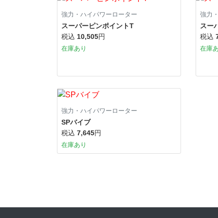
強力・ハイパワーローター
強力
スーパーピンポイントT
スー
税込
10,505
円
税込
在庫あり
在庫
強力・ハイパワーローター
SPバイブ
税込
7,645
円
在庫あり