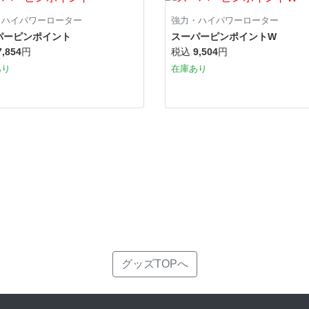
・ハイパワーローター
強力・ハイパワーローター
パーピンポイント
スーパーピンポイントW
7,854
円
税込
9,504
円
あり
在庫あり
グッズTOPへ