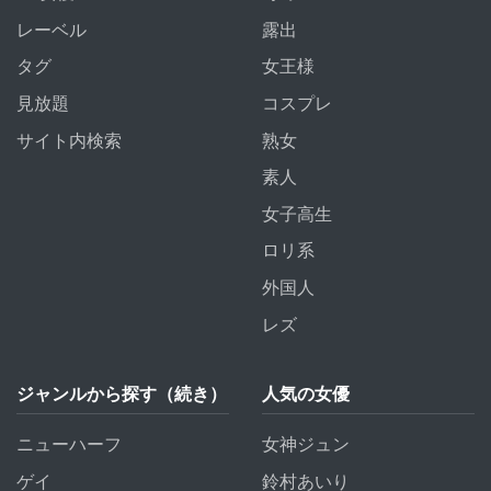
レーベル
露出
タグ
女王様
見放題
コスプレ
サイト内検索
熟女
素人
女子高生
ロリ系
外国人
レズ
ジャンルから探す（続き）
人気の女優
ニューハーフ
女神ジュン
ゲイ
鈴村あいり