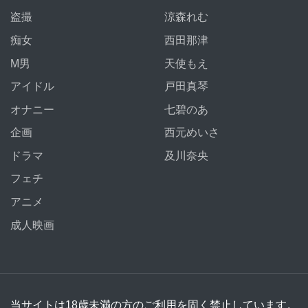
盗撮
涼森れむ
痴女
西田那津
M男
天使もえ
アイドル
戸田真琴
オナニー
七碧のあ
企画
西元めいさ
ドラマ
及川奈央
フェチ
アニメ
成人映画
当サイトは18歳未満の方のご利用を固く禁止しています。