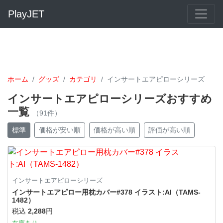
PlayJET
ホーム
グッズ
カテゴリ
インサートエアピローシリーズ
インサートエアピローシリーズおすすめ
一覧
（91件）
標準
価格が安い順
価格が高い順
評価が高い順
インサートエアピローシリーズ
インサートエアピロー用枕カバー#378 イラスト:AI（TAMS-
1482）
税込
2,288
円