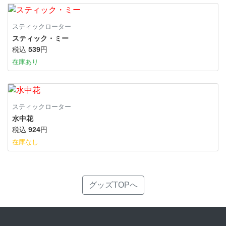
スティックローター
スティック・ミー
税込
539
円
在庫あり
スティックローター
水中花
税込
924
円
在庫なし
グッズTOPへ