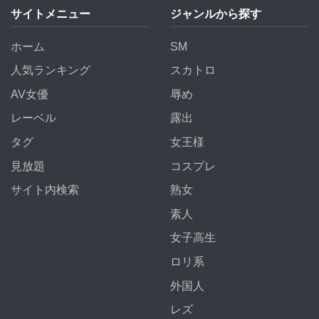
サイトメニュー
ジャンルから探す
ホーム
SM
人気ランキング
スカトロ
AV女優
辱め
レーベル
露出
タグ
女王様
見放題
コスプレ
サイト内検索
熟女
素人
女子高生
ロリ系
外国人
レズ