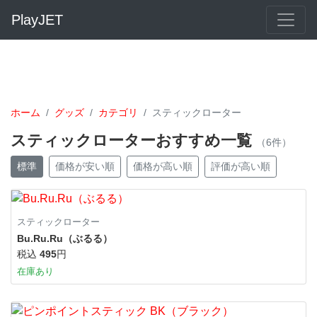
PlayJET
ホーム
グッズ
カテゴリ
スティックローター
スティックローターおすすめ一覧
（6件）
標準
価格が安い順
価格が高い順
評価が高い順
スティックローター
Bu.Ru.Ru（ぶるる）
税込
495
円
在庫あり