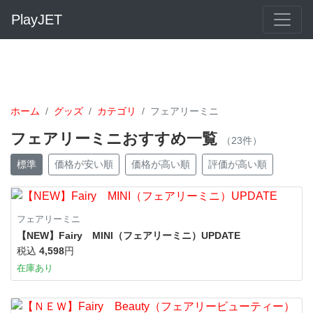
PlayJET
ホーム
グッズ
カテゴリ
フェアリーミニ
フェアリーミニおすすめ一覧
（23件）
標準
価格が安い順
価格が高い順
評価が高い順
フェアリーミニ
【NEW】Fairy MINI（フェアリーミニ）UPDATE
税込
4,598
円
在庫あり