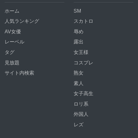
ホーム
SM
人気ランキング
スカトロ
AV女優
辱め
レーベル
露出
タグ
女王様
見放題
コスプレ
サイト内検索
熟女
素人
女子高生
ロリ系
外国人
レズ