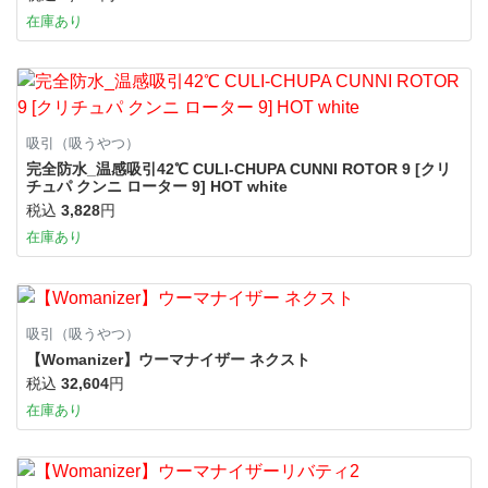
在庫あり
吸引（吸うやつ）
完全防水_温感吸引42℃ CULI-CHUPA CUNNI ROTOR 9 [クリ
チュパ クンニ ローター 9] HOT white
税込
3,828
円
在庫あり
吸引（吸うやつ）
【Womanizer】ウーマナイザー ネクスト
税込
32,604
円
在庫あり