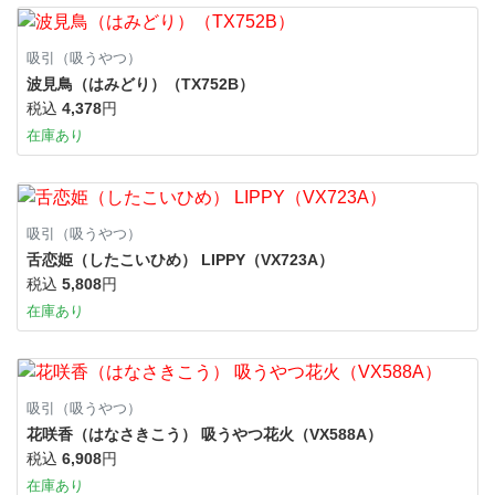
吸引（吸うやつ）
波見鳥（はみどり）（TX752B）
税込
4,378
円
在庫あり
吸引（吸うやつ）
舌恋姫（したこいひめ） LIPPY（VX723A）
税込
5,808
円
在庫あり
吸引（吸うやつ）
花咲香（はなさきこう） 吸うやつ花火（VX588A）
税込
6,908
円
在庫あり