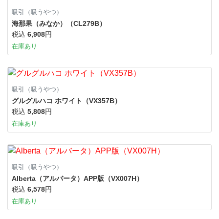
吸引（吸うやつ）
海那果（みなか）（CL279B）
税込
6,908
円
在庫あり
吸引（吸うやつ）
グルグルハコ ホワイト（VX357B）
税込
5,808
円
在庫あり
吸引（吸うやつ）
Alberta（アルバータ）APP版（VX007H）
税込
6,578
円
在庫あり