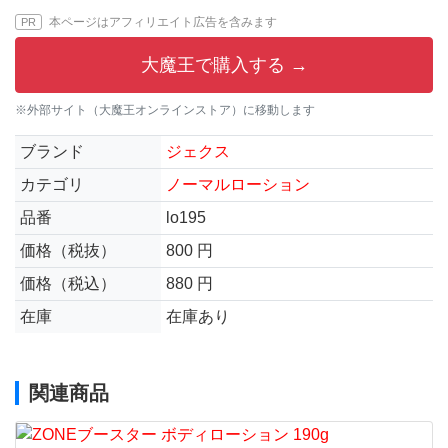
本ページはアフィリエイト広告を含みます
PR
大魔王で購入する →
※外部サイト（大魔王オンラインストア）に移動します
ブランド
ジェクス
カテゴリ
ノーマルローション
品番
lo195
価格（税抜）
800 円
価格（税込）
880 円
在庫
在庫あり
関連商品