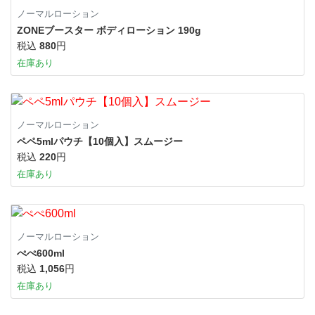
ノーマルローション
ZONEブースター ボディローション 190g
税込
880
円
在庫あり
ノーマルローション
ペペ5mlパウチ【10個入】スムージー
税込
220
円
在庫あり
ノーマルローション
ぺぺ600ml
税込
1,056
円
在庫あり