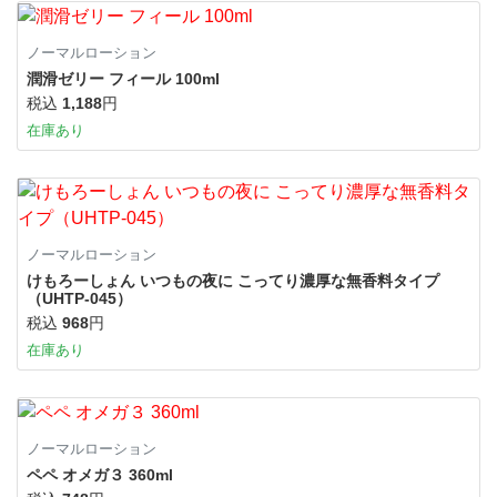
ノーマルローション
潤滑ゼリー フィール 100ml
税込
1,188
円
在庫あり
ノーマルローション
けもろーしょん いつもの夜に こってり濃厚な無香料タイプ
（UHTP-045）
税込
968
円
在庫あり
ノーマルローション
ペペ オメガ３ 360ml