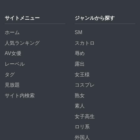
サイトメニュー
ジャンルから探す
ホーム
SM
人気ランキング
スカトロ
AV女優
辱め
レーベル
露出
タグ
女王様
見放題
コスプレ
サイト内検索
熟女
素人
女子高生
ロリ系
外国人