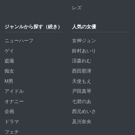
レズ
ジャンルから探す（続き）
人気の女優
ニューハーフ
女神ジュン
ゲイ
鈴村あいり
盗撮
涼森れむ
痴女
西田那津
M男
天使もえ
アイドル
戸田真琴
オナニー
七碧のあ
企画
西元めいさ
ドラマ
及川奈央
フェチ