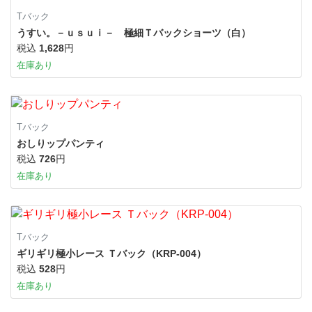
Tバック
うすい。－ｕｓｕｉ－ 極細Ｔバックショーツ（白）
税込
1,628
円
在庫あり
Tバック
おしりップパンティ
税込
726
円
在庫あり
Tバック
ギリギリ極小レース Ｔバック（KRP-004）
税込
528
円
在庫あり