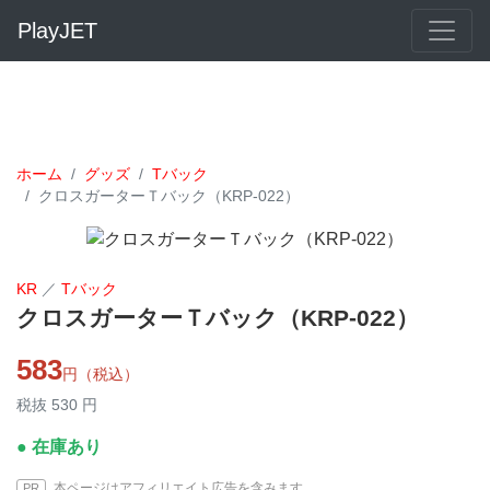
PlayJET
ホーム
グッズ
Tバック
クロスガーターＴバック（KRP-022）
KR
／
Tバック
クロスガーターＴバック（KRP-022）
583
円（税込）
税抜 530 円
● 在庫あり
本ページはアフィリエイト広告を含みます
PR