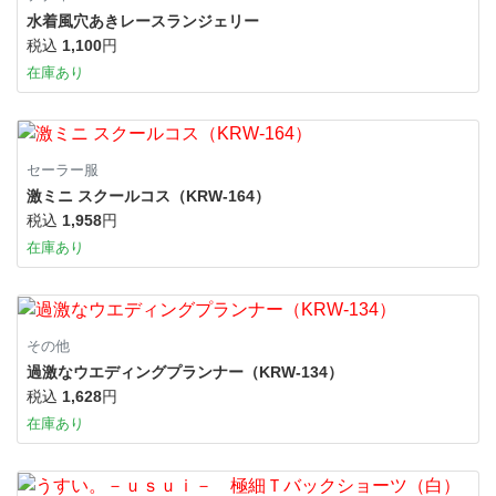
水着風穴あきレースランジェリー
税込
1,100
円
在庫あり
セーラー服
激ミニ スクールコス（KRW-164）
税込
1,958
円
在庫あり
その他
過激なウエディングプランナー（KRW-134）
税込
1,628
円
在庫あり