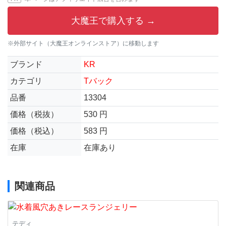
大魔王で購入する →
※外部サイト（大魔王オンラインストア）に移動します
ブランド
KR
カテゴリ
Tバック
品番
13304
価格（税抜）
530 円
価格（税込）
583 円
在庫
在庫あり
関連商品
テディ