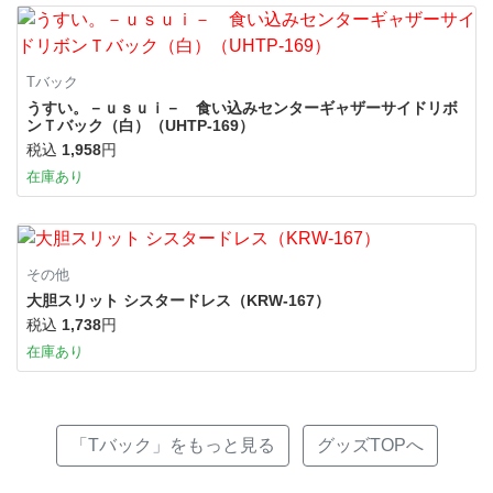
Tバック
うすい。－ｕｓｕｉ－ 食い込みセンターギャザーサイドリボ
ンＴバック（白）（UHTP-169）
税込
1,958
円
在庫あり
その他
大胆スリット シスタードレス（KRW-167）
税込
1,738
円
在庫あり
「Tバック」をもっと見る
グッズTOPへ