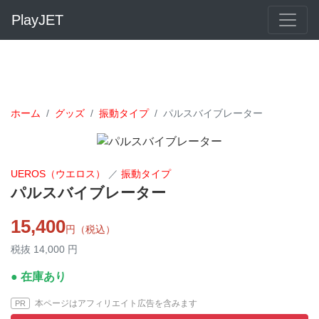
PlayJET
ホーム
グッズ
振動タイプ
パルスバイブレーター
UEROS（ウエロス）
／
振動タイプ
パルスバイブレーター
15,400
円（税込）
税抜 14,000 円
● 在庫あり
本ページはアフィリエイト広告を含みます
PR