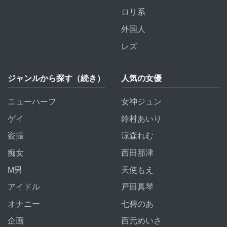
ロリ系
外国人
レズ
ジャンルから探す（続き）
人気の女優
ニューハーフ
女神ジュン
ゲイ
鈴村あいり
盗撮
涼森れむ
痴女
西田那津
M男
天使もえ
アイドル
戸田真琴
オナニー
七碧のあ
企画
西元めいさ