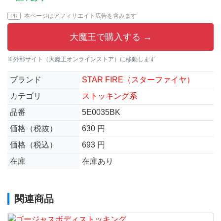
本ページはアフィリエイト広告を含みます
PR
大魔王で購入する →
※外部サイト（大魔王オンラインストア）に移動します
ブランド
STAR FIRE（スターファイヤ）
カテゴリ
ストッキング系
品番
5E0035BK
価格（税抜）
630 円
価格（税込）
693 円
在庫
在庫あり
関連商品