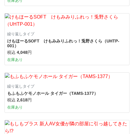
在庫あり
繰り返しタイプ
けもほーるSOFT けもみみりふれっ！兎野さくら（UHTP-
001）
税込
4,048
円
在庫あり
繰り返しタイプ
もふもふケモノホール タイガー（TAMS-1377）
税込
2,618
円
在庫あり