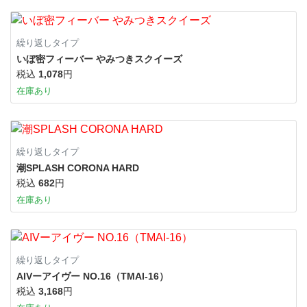
繰り返しタイプ
いぼ密フィーバー やみつきスクイーズ
税込
1,078
円
在庫あり
繰り返しタイプ
潮SPLASH CORONA HARD
税込
682
円
在庫あり
繰り返しタイプ
AIVーアイヴー NO.16（TMAI-16）
税込
3,168
円