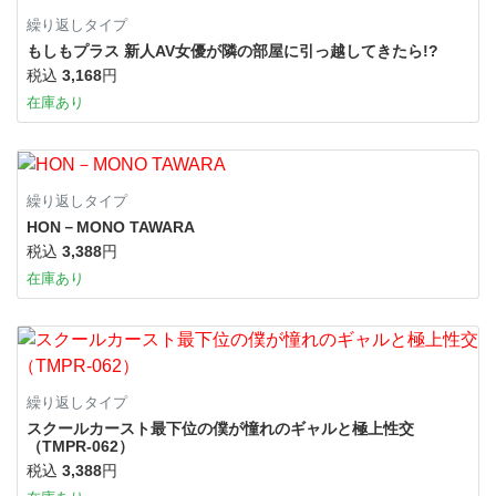
繰り返しタイプ
もしもプラス 新人AV女優が隣の部屋に引っ越してきたら!?
税込
3,168
円
在庫あり
繰り返しタイプ
HON－MONO TAWARA
税込
3,388
円
在庫あり
繰り返しタイプ
スクールカースト最下位の僕が憧れのギャルと極上性交
（TMPR-062）
税込
3,388
円