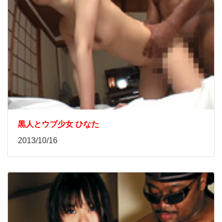
黒人とウブ少女 ひなた
2013/10/16