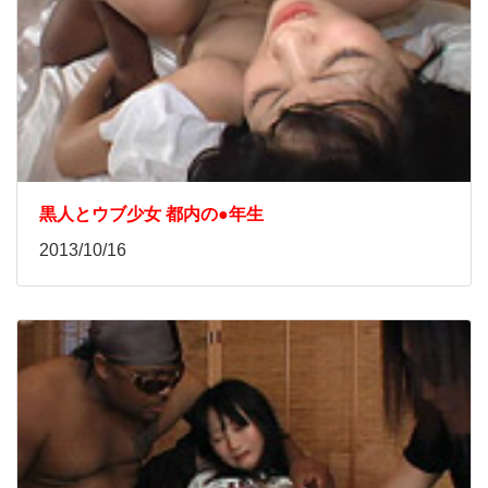
黒人とウブ少女 都内の●年生
2013/10/16