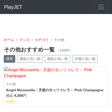
PlayJET
ホーム
グッズ
カテゴリ
その他
その他おすすめ一覧
（169件）
標準
価格が安い順
価格が高い順
評価が高い順
その他
Angel Mozzarella－天使のモッツァレラ－ Pink Champagne
税込
4,268
円
在庫なし