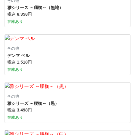
その他
雅シリーズ ～腿枷～（無地）
税込
6,358
円
在庫あり
その他
デンマ ベル
税込
1,518
円
在庫あり
その他
雅シリーズ ～腰枷～（黒）
税込
3,498
円
在庫あり