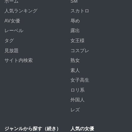
ホーム
SM
人気ランキング
スカトロ
AV女優
辱め
レーベル
露出
タグ
女王様
見放題
コスプレ
サイト内検索
熟女
素人
女子高生
ロリ系
外国人
レズ
ジャンルから探す（続き）
人気の女優