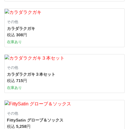
その他
カラダラクガキ
税込
308
円
在庫あり
その他
カラダラクガキ３本セット
税込
715
円
在庫あり
その他
FittySatin グローブ＆ソックス
税込
5,258
円