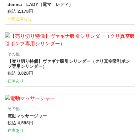
denma LADY（電マ レディ）
税込
2,178
円
一部在庫なし
その他
【売り切り特価】ヴァギナ吸引シリンダー（クリ真空吸引ポン
プ専用シリンダー）
税込
3,828
円
在庫あり
その他
電動マッサージャー
税込
4,598
円
在庫あり