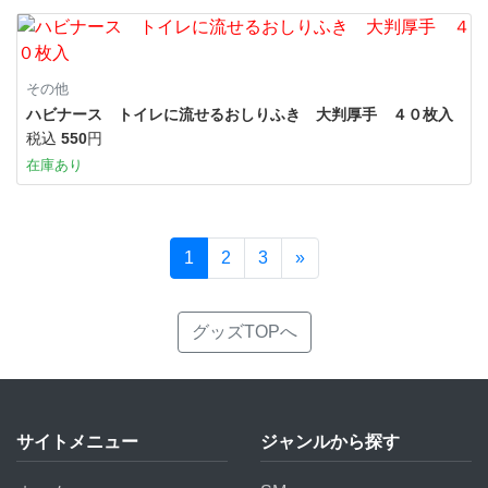
その他
ハビナース トイレに流せるおしりふき 大判厚手 ４０枚入
税込
550
円
在庫あり
1
2
3
»
グッズTOPへ
サイトメニュー
ジャンルから探す