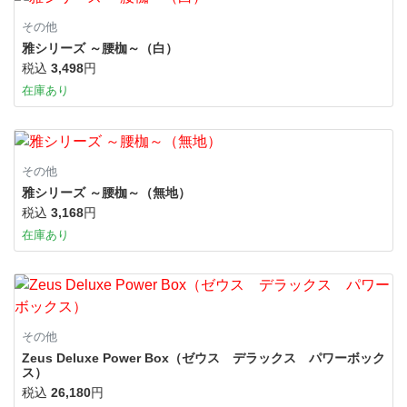
その他
雅シリーズ ～腰枷～（白）
税込
3,498
円
在庫あり
その他
雅シリーズ ～腰枷～（無地）
税込
3,168
円
在庫あり
その他
Zeus Deluxe Power Box（ゼウス デラックス パワーボック
ス）
税込
26,180
円