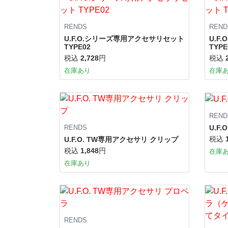
RENDS
REND
U.F.O.シリーズ専用アクセサリセット
U.F
TYPE02
TYPE
税込
2,728
円
税込
在庫あり
在庫
REND
U.F
RENDS
税込
U.F.O. TW専用アクセサリ クリップ
税込
1,848
円
在庫
在庫あり
RENDS