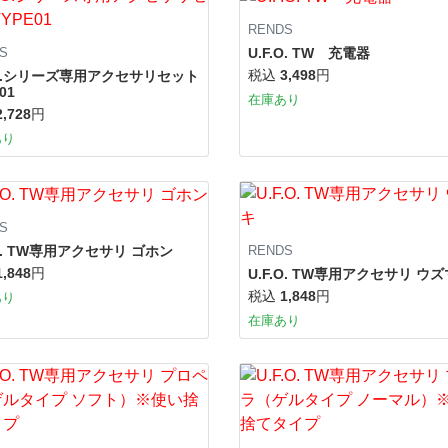
RENDS
U.F.O. TW 充電器
S
税込
3,498
円
.O.シリーズ専用アクセサリセット
01
在庫あり
2,728
円
あり
S
.O. TW専用アクセサリ ゴホン
RENDS
1,848
円
U.F.O. TW専用アクセサリ ウ
税込
1,848
円
あり
在庫あり