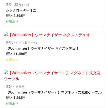
吸引（吸うやつ）
シンクローターミニ
税込
2,398
円
在庫あり
吸引バイブ（吸うやつ）
【Womanizer】ウーマナイザー ネクストデュオ
税込
31,350
円
在庫なし
電池・充電器
【Womanizer（ウーマナイザー）】マグネット式充電ケーブル
税込
1,298
円
在庫あり