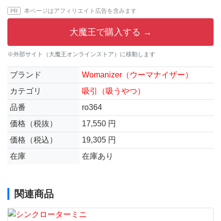
本ページはアフィリエイト広告を含みます
PR
大魔王で購入する →
※外部サイト（大魔王オンラインストア）に移動します
ブランド
Womanizer（ウーマナイザー）
カテゴリ
吸引（吸うやつ）
品番
ro364
価格（税抜）
17,550 円
価格（税込）
19,305 円
在庫
在庫あり
関連商品