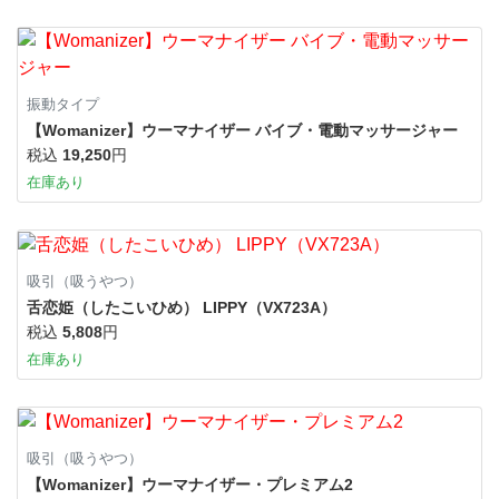
振動タイプ
【Womanizer】ウーマナイザー バイブ・電動マッサージャー
税込
19,250
円
在庫あり
吸引（吸うやつ）
舌恋姫（したこいひめ） LIPPY（VX723A）
税込
5,808
円
在庫あり
吸引（吸うやつ）
【Womanizer】ウーマナイザー・プレミアム2