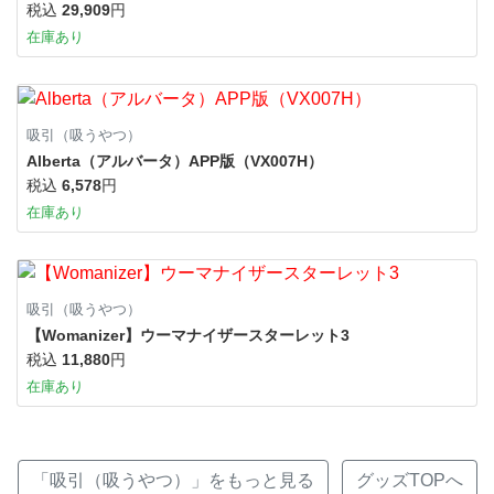
税込
29,909
円
在庫あり
吸引（吸うやつ）
Alberta（アルバータ）APP版（VX007H）
税込
6,578
円
在庫あり
吸引（吸うやつ）
【Womanizer】ウーマナイザースターレット3
税込
11,880
円
在庫あり
「吸引（吸うやつ）」をもっと見る
グッズTOPへ