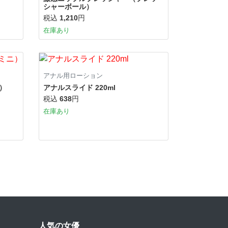
シャーボール）
税込
1,210
円
在庫あり
アナル用ローション
ニ）
アナルスライド 220ml
税込
638
円
在庫あり
人気の女優