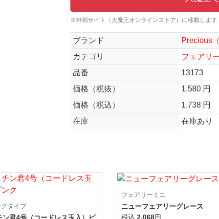
※外部サイト（大魔王オンラインストア）に移動します
ブランド
Precio
カテゴリ
フェアリ
品番
13173
価格（税抜）
1,580 円
価格（税込）
1,738 円
在庫
在庫あり
フェアリーミニ
ニューフェアリーグレース
ングタイプ
税込
2,068
円
チン君4号（コードレス玉入）ピ