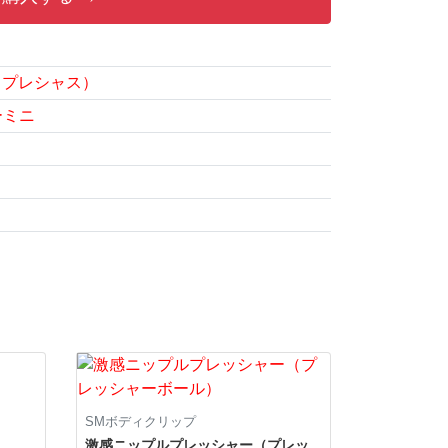
us（プレシャス）
ーミニ
SMボディクリップ
激感ニップルプレッシャー（プレッ