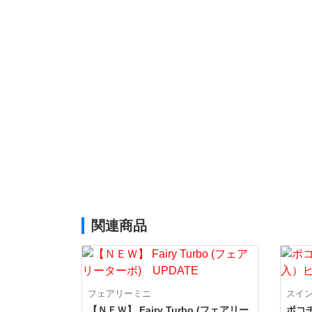
関連商品
フェアリーミニ
スイ
【ＮＥＷ】 Fairy Turbo (フェアリー
ポコ