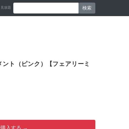
見放題
検索
メント（ピンク）【フェアリーミ
購入する →