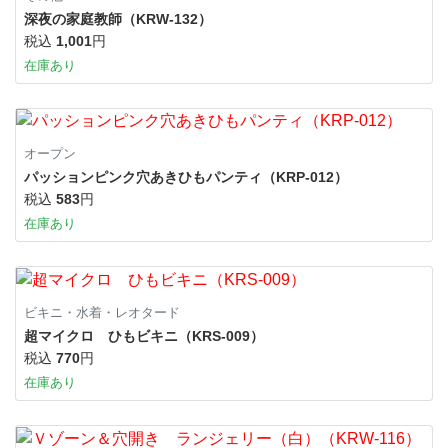
深夜の家庭教師（KRW-132）
税込
1,001
円
在庫あり
オープン
パッションピンク穴あきひもパンティ（KRP-012）
税込
583
円
在庫あり
ビキニ・水着・レオタード
超マイクロ ひもビキニ（KRS-009）
税込
770
円
在庫あり