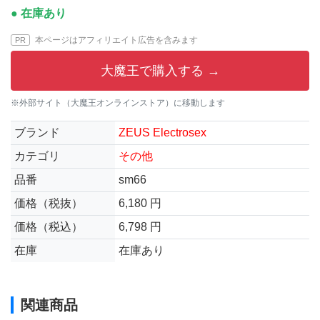
● 在庫あり
本ページはアフィリエイト広告を含みます
PR
大魔王で購入する →
※外部サイト（大魔王オンラインストア）に移動します
ブランド
ZEUS Electrosex
カテゴリ
その他
品番
sm66
価格（税抜）
6,180 円
価格（税込）
6,798 円
在庫
在庫あり
関連商品