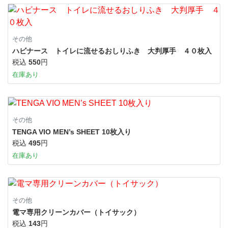
その他
ハビナース トイレに流せるおしりふき 大判厚手 ４０枚入
税込
550
円
在庫あり
その他
TENGA VIO MEN’s SHEET 10枚入り
税込
495
円
在庫あり
その他
電マ専用クリーンカバー（トイサック）
税込
143
円