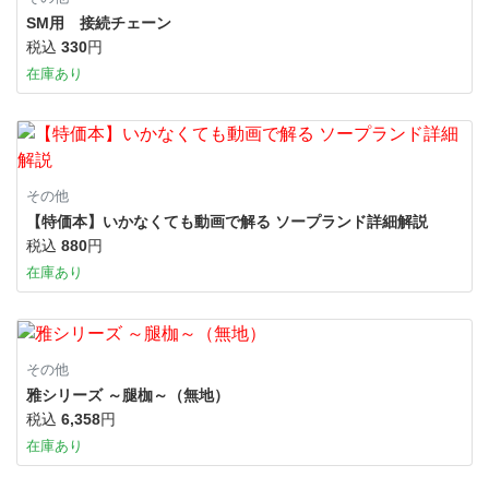
SM用 接続チェーン
税込
330
円
在庫あり
その他
【特価本】いかなくても動画で解る ソープランド詳細解説
税込
880
円
在庫あり
その他
雅シリーズ ～腿枷～（無地）
税込
6,358
円
在庫あり