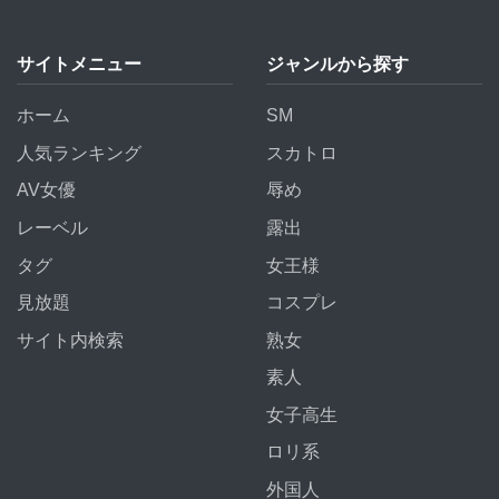
サイトメニュー
ジャンルから探す
ホーム
SM
人気ランキング
スカトロ
AV女優
辱め
レーベル
露出
タグ
女王様
見放題
コスプレ
サイト内検索
熟女
素人
女子高生
ロリ系
外国人