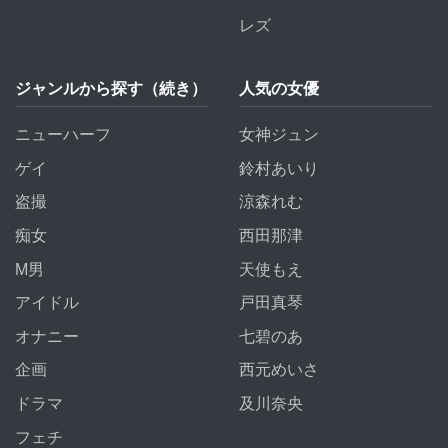
レズ
ジャンルから探す（続き）
人気の女優
ニューハーフ
女神ジュン
ゲイ
鈴村あいり
盗撮
涼森れむ
痴女
西田那津
M男
天使もえ
アイドル
戸田真琴
オナニー
七碧のあ
企画
西元めいさ
ドラマ
及川奈央
フェチ