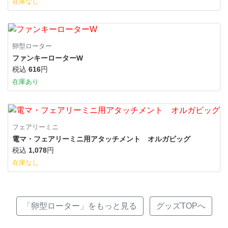
在庫なし
卵型ローター
ファンキーローターW
税込
616
円
在庫あり
フェアリーミニ
電マ・フェアリーミニ用アタッチメント オルガビッグ
税込
1,078
円
在庫なし
「卵型ローター」をもっと見る
グッズTOPへ