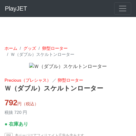
PlayJET
ホーム
グッズ
卵型ローター
Ｗ（ダブル）スケルトンローター
Precious（プレシャス）
／
卵型ローター
Ｗ（ダブル）スケルトンローター
792
円（税込）
税抜 720 円
● 在庫あり
本ページはアフィリエイト広告を含みます
PR