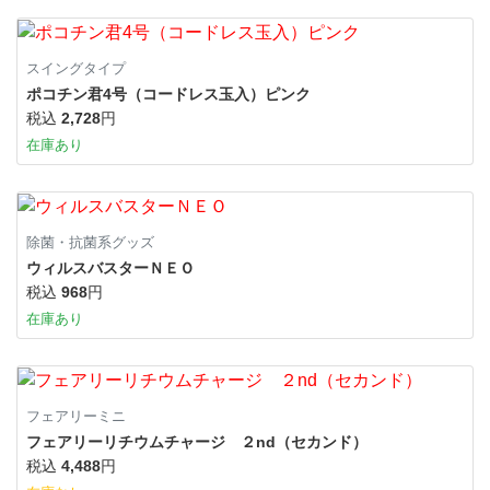
スイングタイプ
ポコチン君4号（コードレス玉入）ピンク
税込
2,728
円
在庫あり
除菌・抗菌系グッズ
ウィルスバスターＮＥＯ
税込
968
円
在庫あり
フェアリーミニ
フェアリーリチウムチャージ ２nd（セカンド）
税込
4,488
円