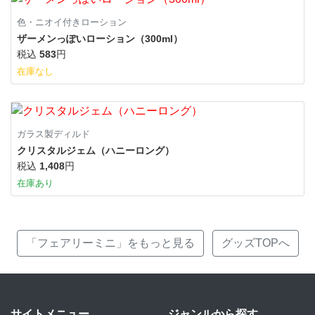
色・ニオイ付きローション
ザーメンっぽいローション（300ml）
税込
583
円
在庫なし
ガラス製ディルド
クリスタルジェム（ハニーロング）
税込
1,408
円
在庫あり
「フェアリーミニ」をもっと見る
グッズTOPへ
サイトメニュー
ジャンルから探す