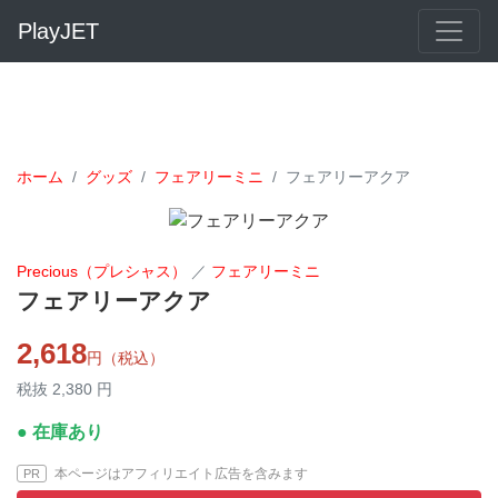
PlayJET
ホーム
グッズ
フェアリーミニ
フェアリーアクア
Precious（プレシャス）
／
フェアリーミニ
フェアリーアクア
2,618
円（税込）
税抜 2,380 円
● 在庫あり
本ページはアフィリエイト広告を含みます
PR