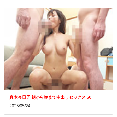
真木今日子 朝から晩まで中出しセックス 60
2025/05/24