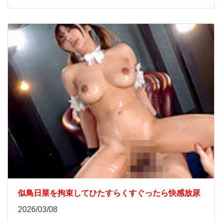
似鳥日菜を拘束してひたすらくすぐったら快感放尿
2026/03/08