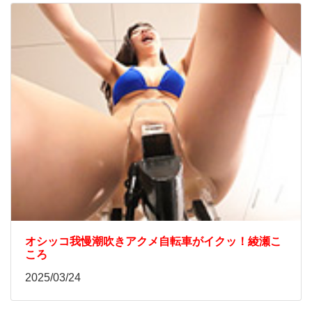
オシッコ我慢潮吹きアクメ自転車がイクッ！綾瀬こ
ころ
2025/03/24